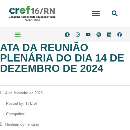
Portal Transparência
ATA DA REUNIÃO
Serviços Online
PLENÁRIA DO DIA 14 DE
DEZEMBRO DE 2024
4 de fevereiro de 2025
Posted by:
Ti Cref
Categorias:
Nenhum comentário