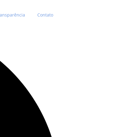
ransparência
Contato