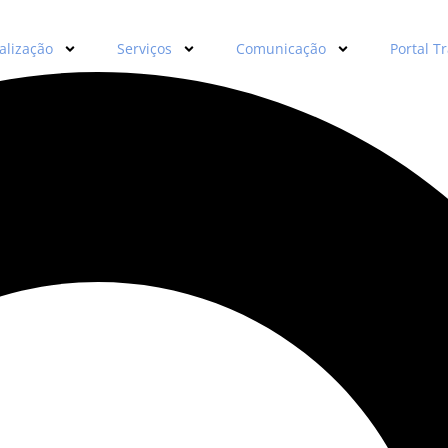
alização
Serviços
Comunicação
Portal T