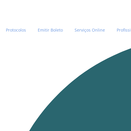
Protocolos
Emitir Boleto
Serviços Online
Profiss