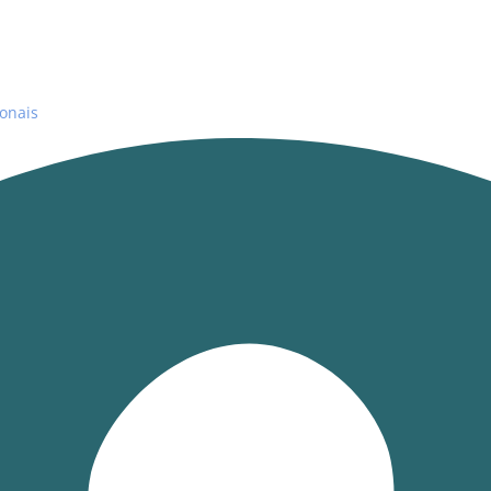
ionais