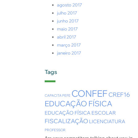
agosto 2017
julho 2017
junho 2017
maio 2017
abril 2017
março 2017
janeiro 2017
Tags
CONFEF
CREF16
CAPACITA PEFE
EDUCAÇÃO FÍSICA
EDUCAÇÃO FÍSICA ESCOLAR
FISCALIZAÇÃO
LICENCIATURA
PROFESSOR
Are your competitors talking about you in