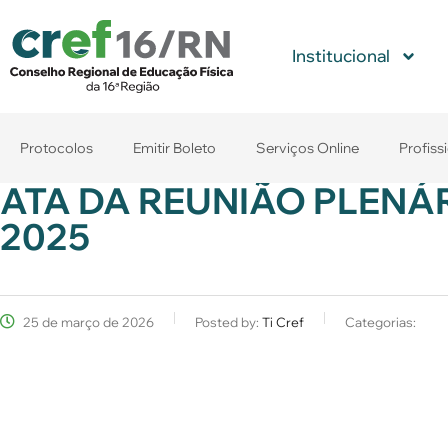
Institucional
Protocolos
Emitir Boleto
Serviços Online
Profiss
ATA DA REUNIÃO PLENÁR
2025
25 de março de 2026
Posted by:
Ti Cref
Categorias: