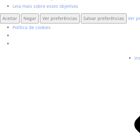
Leia mais sobre esses objetivos
Aceitar
Negar
Ver preferências
Salvar preferências
Ver p
Política de cookies
In