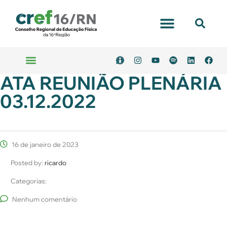
ATA REUNIÃO PLENÁRIA
03.12.2022
16 de janeiro de 2023
Posted by:
ricardo
Categorias:
Nenhum comentário