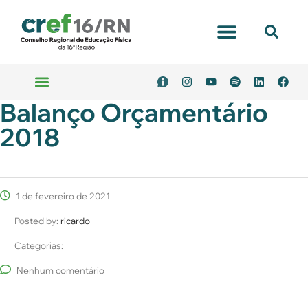
Balanço Orçamentário
2018
1 de fevereiro de 2021
Posted by:
ricardo
Categorias:
Nenhum comentário