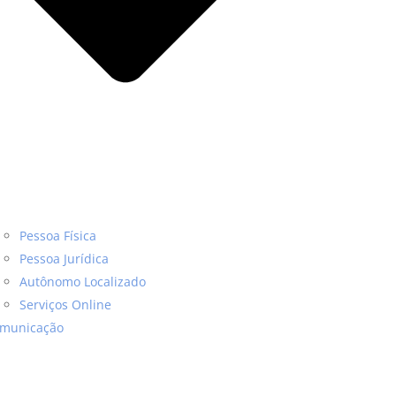
Pessoa Física
Pessoa Jurídica
Autônomo Localizado
Serviços Online
municação