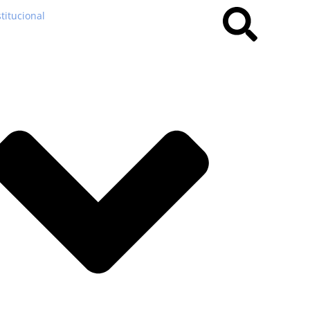
stitucional