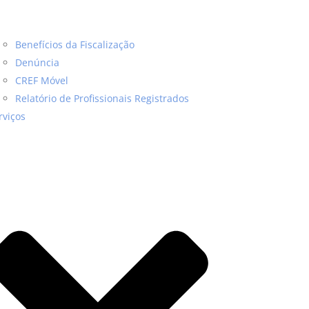
Benefícios da Fiscalização
Denúncia
CREF Móvel
Relatório de Profissionais Registrados
rviços