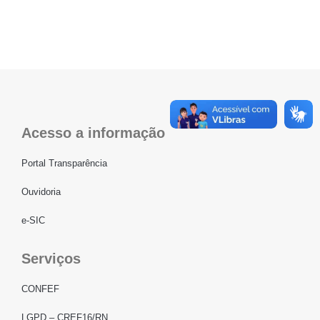
Acesso a informação
Portal Transparência
Ouvidoria
e-SIC
Serviços
CONFEF
LGPD – CREF16/RN