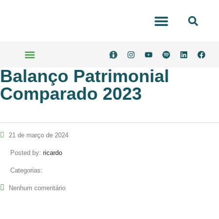
Portal Transparência
Balanço Patrimonial
Serviços Online
Comparado 2023
21 de março de 2024
Posted by:
ricardo
Categorias:
Nenhum comentário