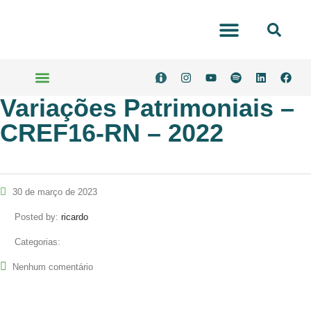
Portal Transparência
Variações Patrimoniais –
Serviços Online
CREF16-RN – 2022
30 de março de 2023
Posted by:
ricardo
Categorias:
Nenhum comentário