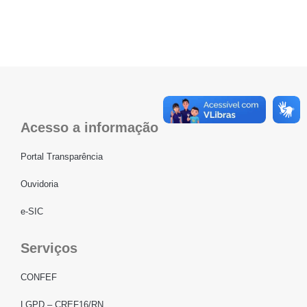
Acesso a informação
Portal Transparência
Ouvidoria
e-SIC
Serviços
CONFEF
LGPD – CREF16/RN