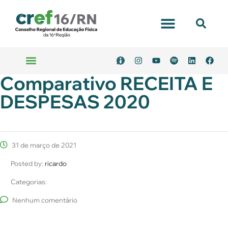
Comparativo RECEITA E
DESPESAS 2020
31 de março de 2021
Posted by:
ricardo
Categorias:
Nenhum comentário