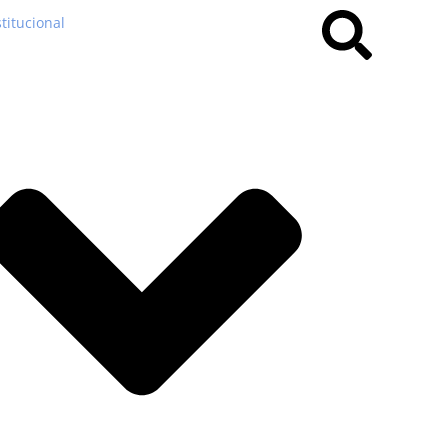
stitucional