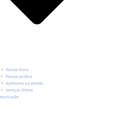
Pessoa Física
Pessoa Jurídica
Autônomo Localizado
Serviços Online
municação