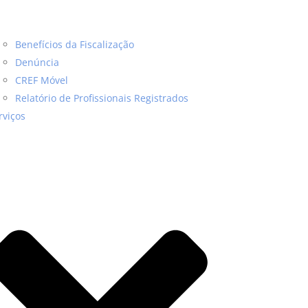
Benefícios da Fiscalização
Denúncia
CREF Móvel
Relatório de Profissionais Registrados
rviços