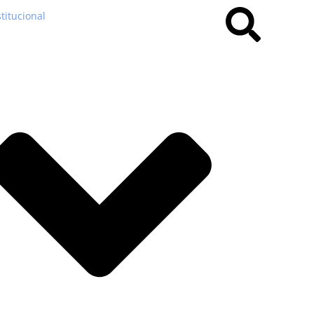
stitucional