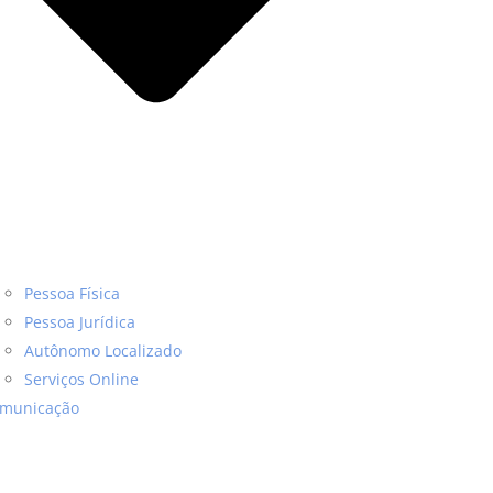
Pessoa Física
Pessoa Jurídica
Autônomo Localizado
Serviços Online
municação