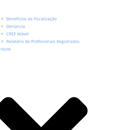
Benefícios da Fiscalização
Denúncia
CREF Móvel
Relatório de Profissionais Registrados
rviços