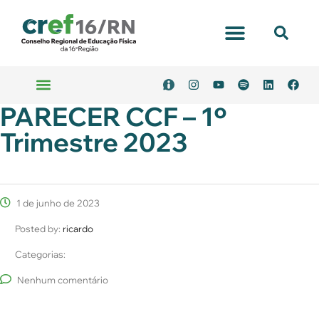
Portal Transparência
PARECER CCF – 1º
Emitir Boleto
Serviços Online
Trimestre 2023
1 de junho de 2023
Posted by:
ricardo
Categorias:
Nenhum comentário