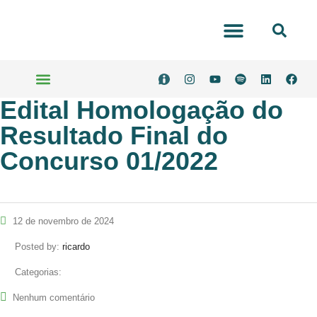
Portal Transparência
Edital Homologação do
Serviços Online
Resultado Final do
Concurso 01/2022
12 de novembro de 2024
Posted by:
ricardo
Categorias:
Nenhum comentário