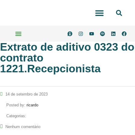
Portal Transparência
Extrato de aditivo 0323 do
Serviços Online
contrato
1221.Recepcionista
14 de setembro de 2023
Posted by:
ricardo
Categorias:
Nenhum comentário