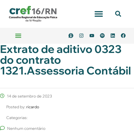
Portal Transparência
Extrato de aditivo 0323
Emitir Boleto
Serviços Online
do contrato
1321.Assessoria Contábil
14 de setembro de 2023
Posted by:
ricardo
Categorias:
Nenhum comentário