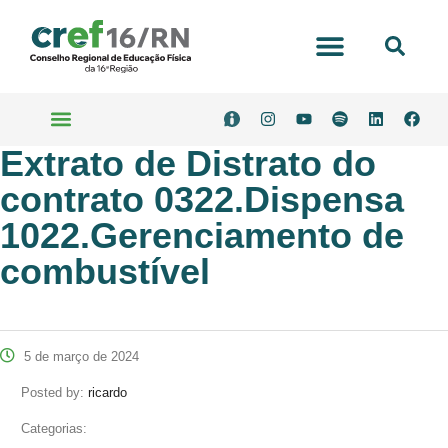
Portal Transparência
Extrato de Distrato do
Serviços Online
contrato 0322.Dispensa
1022.Gerenciamento de
combustível
5 de março de 2024
Posted by:
ricardo
Categorias: