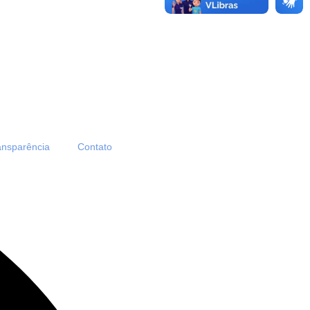
ansparência
Contato