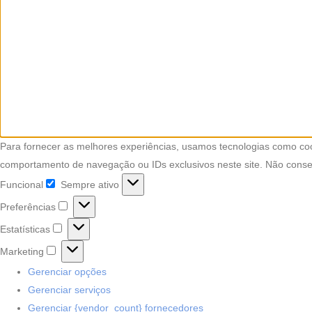
Para fornecer as melhores experiências, usamos tecnologias como coo
comportamento de navegação ou IDs exclusivos neste site. Não consent
Funcional
Sempre ativo
Funcional
Preferências
Preferências
Estatísticas
Estatísticas
Marketing
Marketing
Gerenciar opções
Gerenciar serviços
Gerenciar {vendor_count} fornecedores