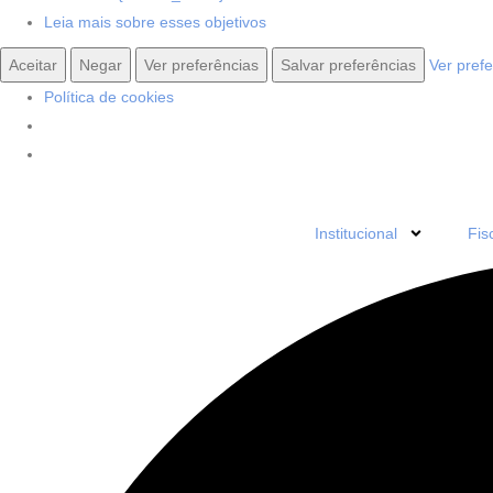
Leia mais sobre esses objetivos
Aceitar
Negar
Ver preferências
Salvar preferências
Ver pref
Política de cookies
Institucional
Fis