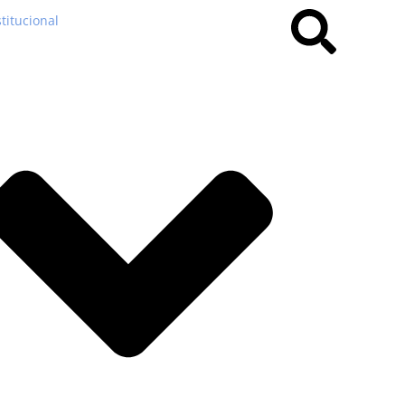
stitucional