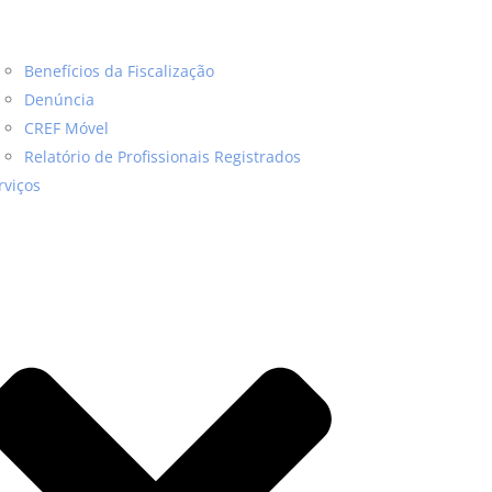
Benefícios da Fiscalização
Denúncia
CREF Móvel
Relatório de Profissionais Registrados
rviços