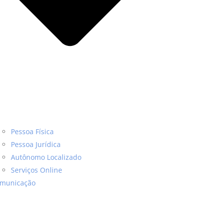
Pessoa Física
Pessoa Jurídica
Autônomo Localizado
Serviços Online
municação