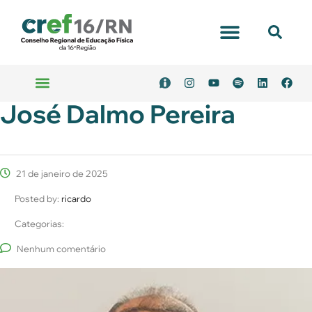
Portal Transparência
José Dalmo Pereira
Emitir Boleto
Serviços Online
21 de janeiro de 2025
Posted by:
ricardo
Categorias:
Nenhum comentário