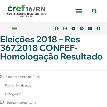
Portal Transparência
Eleições 2018 – Res
Emitir Boleto
Serviços Online
367.2018 CONFEF-
Homologação Resultado
3 de setembro de 2020
Posted by:
ricardo
Categorias:
Nenhum comentário