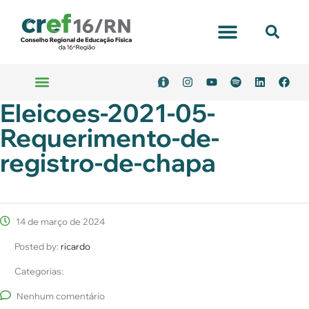
Portal Transparência
Eleicoes-2021-05-
Emitir Boleto
Serviços Online
Requerimento-de-
registro-de-chapa
14 de março de 2024
Posted by:
ricardo
Categorias:
Nenhum comentário