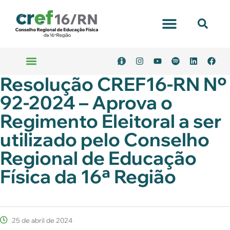
Portal Transparência
Resolução CREF16-RN Nº
Emitir Boleto
Serviços Online
92-2024 – Aprova o
Regimento Eleitoral a ser
utilizado pelo Conselho
Regional de Educação
Física da 16ª Região
25 de abril de 2024