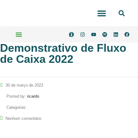
Portal Transparência
Demonstrativo de Fluxo
Serviços Online
de Caixa 2022
30 de março de 2023
Posted by:
ricardo
Categorias:
Nenhum comentário