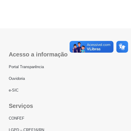
Acesso a informação
Portal Transparência
Ouvidoria
e-SIC
Serviços
CONFEF
LGPD – CREF16/RN