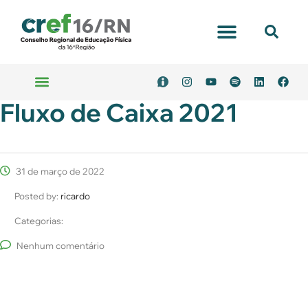
Portal Transparência
Fluxo de Caixa 2021
Emitir Boleto
Serviços Online
31 de março de 2022
Posted by:
ricardo
Categorias:
Nenhum comentário