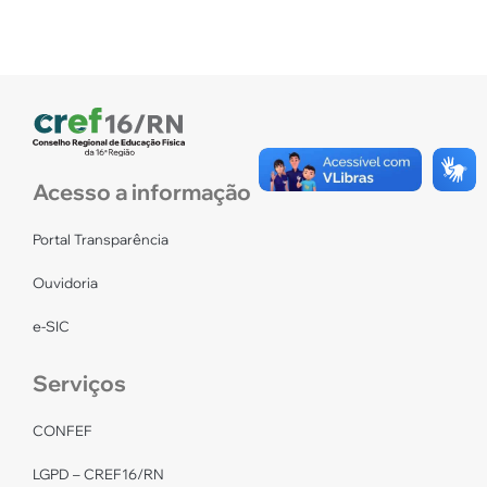
Acesso a informação
Portal Transparência
Ouvidoria
e-SIC
Serviços
CONFEF
LGPD – CREF16/RN