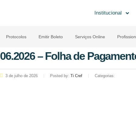
Institucional
Protocolos
Emitir Boleto
Serviços Online
Profission
06.2026 – Folha de Pagamento
3 de julho de 2026
Posted by:
Ti Cref
Categorias: