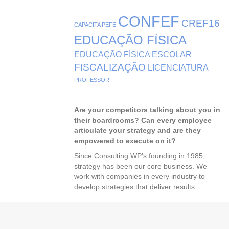
CONFEF
CREF16
CAPACITA PEFE
EDUCAÇÃO FÍSICA
EDUCAÇÃO FÍSICA ESCOLAR
FISCALIZAÇÃO
LICENCIATURA
PROFESSOR
Are your competitors talking about you in
their boardrooms? Can every employee
articulate your strategy and are they
empowered to execute on it?
Since Consulting WP’s founding in 1985,
strategy has been our core business. We
work with companies in every industry to
develop strategies that deliver results.