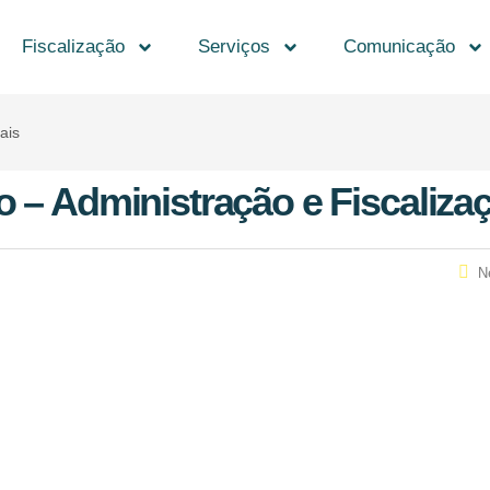
Fiscalização
Serviços
Comunicação
ais
 – Administração e Fiscaliza
N