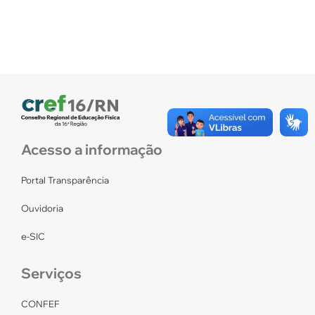
Acesso a informação
Portal Transparência
Ouvidoria
e-SIC
Serviços
CONFEF