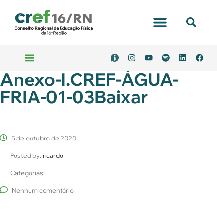
Portal Transparência
Anexo-I.CREF-ÁGUA-
Emitir Boleto
Serviços Online
FRIA-01-03Baixar
5 de outubro de 2020
Posted by:
ricardo
Categorias:
Nenhum comentário