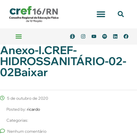
Anexo-I.CREF-
HIDROSSANITÁRIO-02-
02Baixar
5 de outubro de 2020
Posted by:
ricardo
Categorias:
Nenhum comentário