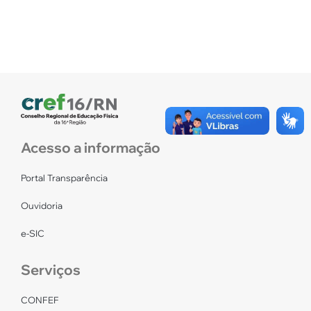
Acesso a informação
Portal Transparência
Ouvidoria
e-SIC
Serviços
CONFEF