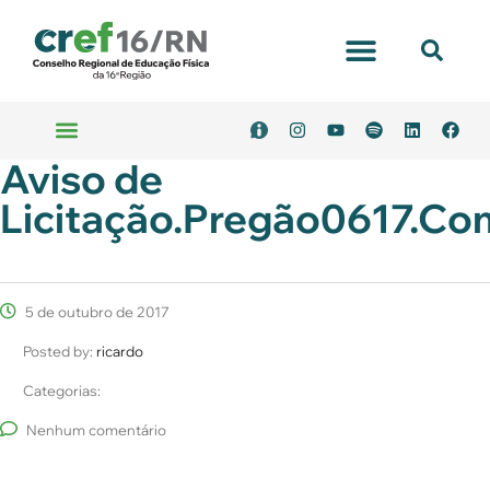
Portal Transparência
Aviso de
Emitir Boleto
Serviços Online
Licitação.Pregão0617.C
5 de outubro de 2017
Posted by:
ricardo
Categorias:
Nenhum comentário