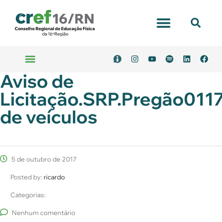
Portal Transparência
Aviso de
Emitir Boleto
Serviços Online
Licitação.SRP.Pregão0117
de veículos
5 de outubro de 2017
Posted by:
ricardo
Categorias:
Nenhum comentário