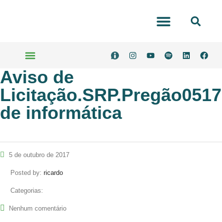
Portal Transparência
Aviso de
Serviços Online
Licitação.SRP.Pregão051
de informática
5 de outubro de 2017
Posted by:
ricardo
Categorias:
Nenhum comentário