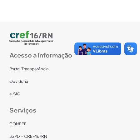
Acesso a informação
Portal Transparência
Ouvidoria
e-SIC
Serviços
CONFEF
LGPD – CREF16/RN