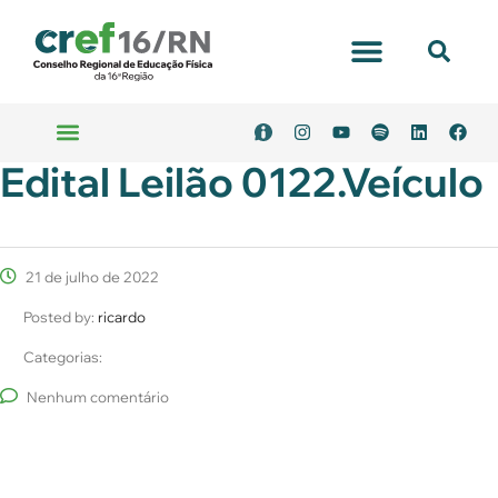
Portal Transparência
Edital Leilão 0122.Veículo
Emitir Boleto
Serviços Online
21 de julho de 2022
Posted by:
ricardo
Categorias:
Nenhum comentário