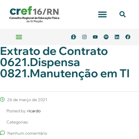
Portal Transparência
Extrato de Contrato
Emitir Boleto
Serviços Online
0621.Dispensa
0821.Manutenção em TI
26 de março de 2021
Posted by:
ricardo
Categorias:
Nenhum comentário