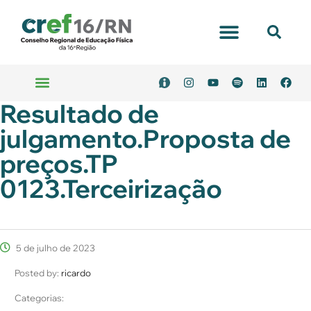
Portal Transparência
Resultado de
Emitir Boleto
Serviços Online
julgamento.Proposta de
preços.TP
0123.Terceirização
5 de julho de 2023
Posted by:
ricardo
Categorias: