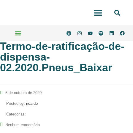
Portal Transparência
Termo-de-ratificação-de-
Serviços Online
dispensa-
02.2020.Pneus_Baixar
5 de outubro de 2020
Posted by:
ricardo
Categorias:
Nenhum comentário