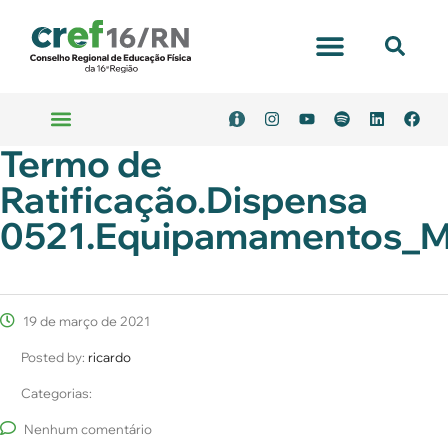
Portal Transparência
Termo de
Emitir Boleto
Serviços Online
Ratificação.Dispensa
0521.Equipamamentos_M
19 de março de 2021
Posted by:
ricardo
Categorias:
Nenhum comentário