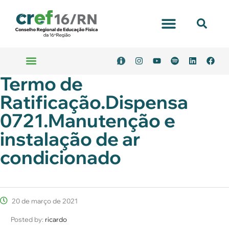
Termo de
Ratificação.Dispensa
0721.Manutenção e
instalação de ar
condicionado
20 de março de 2021
Posted by:
ricardo