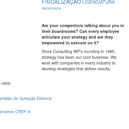
FISCALIZAÇÃO
LICENCIATURA
PROFESSOR
Are your competitors talking about you in
their boardrooms? Can every employee
articulate your strategy and are they
empowered to execute on it?
Since Consulting WP’s founding in 1985,
strategy has been our core business. We
work with companies in every industry to
develop strategies that deliver results.
 úteis
ertidão de Quitação Eleitoral
arceiros CREF16