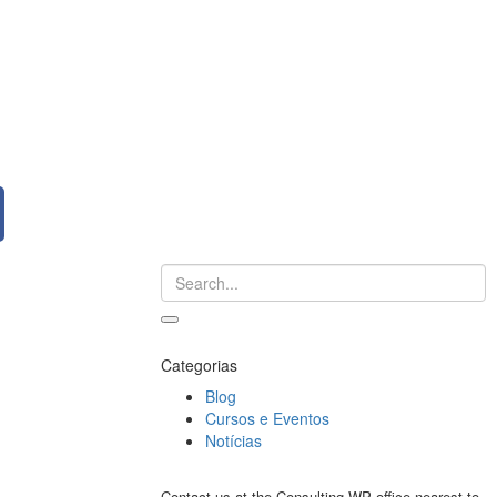
Categorias
Blog
Cursos e Eventos
Notícias
Contact us at the Consulting WP office nearest to