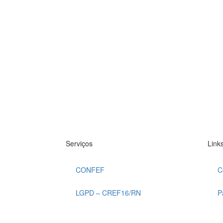
Serviços
Links
CONFEF
C
LGPD – CREF16/RN
P