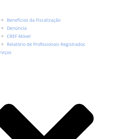
Benefícios da Fiscalização
Denúncia
CREF Móvel
Relatório de Profissionais Registrados
rviços