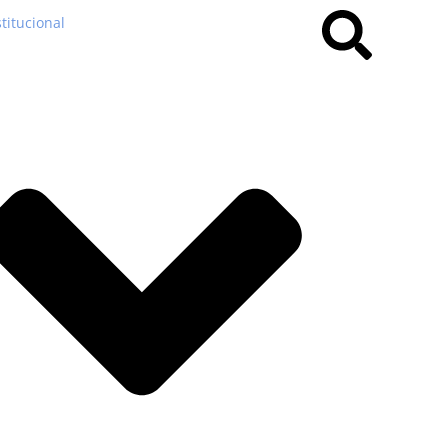
stitucional