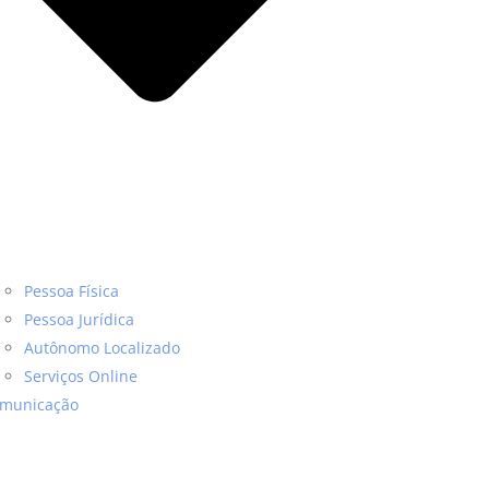
Pessoa Física
Pessoa Jurídica
Autônomo Localizado
Serviços Online
municação