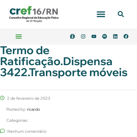
Portal Transparência
Termo de
Emitir Boleto
Serviços Online
Ratificação.Dispensa
3422.Transporte móveis
2 de fevereiro de 2023
Posted by:
ricardo
Categorias:
Nenhum comentário