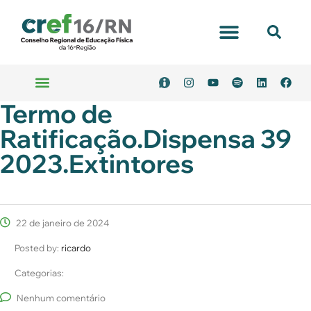
Portal Transparência
Termo de
Emitir Boleto
Serviços Online
Ratificação.Dispensa 39
2023.Extintores
22 de janeiro de 2024
Posted by:
ricardo
Categorias:
Nenhum comentário