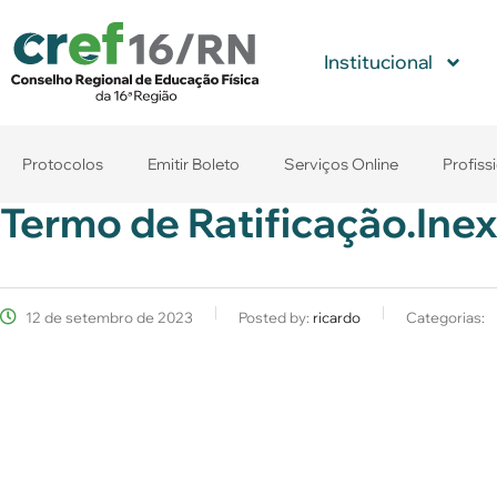
Institucional
Protocolos
Emitir Boleto
Serviços Online
Profiss
Termo de Ratificação.Inex
12 de setembro de 2023
Posted by:
ricardo
Categorias: