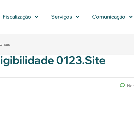
Fiscalização
Serviços
Comunicação
ionais
igibilidade 0123.Site
Nen