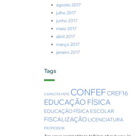
agosto 2017
julho 2017
junho 2017
maio 2017
abril 2017
março 2017
janeiro 2017
Tags
CONFEF
CREF16
CAPACITA PEFE
EDUCAÇÃO FÍSICA
EDUCAÇÃO FÍSICA ESCOLAR
FISCALIZAÇÃO
LICENCIATURA
PROFESSOR
Are your competitors talking about you in