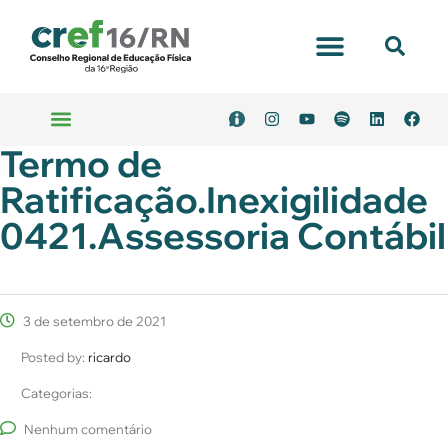
Portal Transparência
Termo de
Emitir Boleto
Serviços Online
Ratificação.Inexigilidade
0421.Assessoria Contábil
3 de setembro de 2021
Posted by:
ricardo
Categorias:
Nenhum comentário