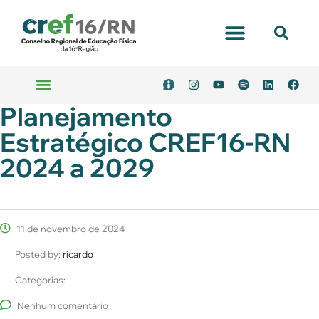
Portal Transparência
Planejamento
Emitir Boleto
Serviços Online
Estratégico CREF16-RN
2024 a 2029
11 de novembro de 2024
Posted by:
ricardo
Categorias:
Nenhum comentário