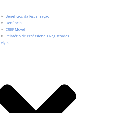
Benefícios da Fiscalização
Denúncia
CREF Móvel
Relatório de Profissionais Registrados
rviços