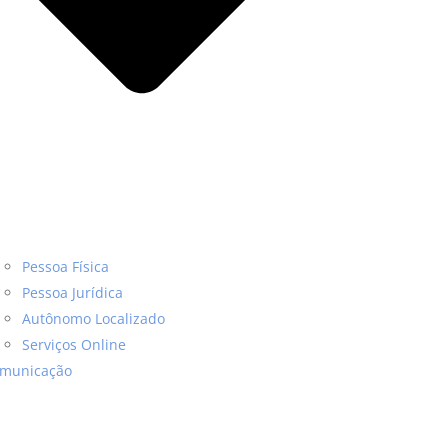
Pessoa Física
Pessoa Jurídica
Autônomo Localizado
Serviços Online
municação