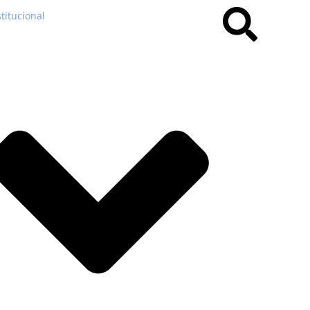
stitucional