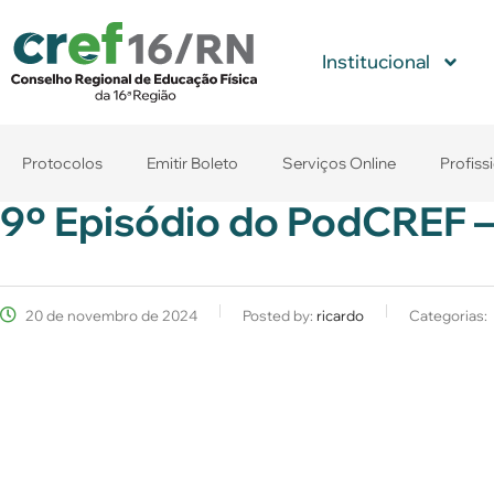
Institucional
Protocolos
Emitir Boleto
Serviços Online
Profiss
9º Episódio do PodCREF –
20 de novembro de 2024
Posted by:
ricardo
Categorias: