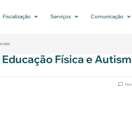
Fiscalização
Serviços
Comunicação
ionais
 Educação Física e Autis
Nen