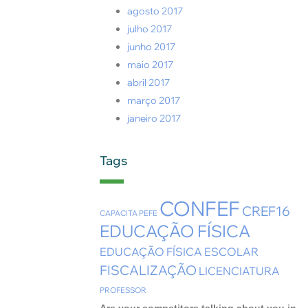
agosto 2017
julho 2017
junho 2017
maio 2017
abril 2017
março 2017
janeiro 2017
Tags
CONFEF
CREF16
CAPACITA PEFE
EDUCAÇÃO FÍSICA
EDUCAÇÃO FÍSICA ESCOLAR
FISCALIZAÇÃO
LICENCIATURA
PROFESSOR
Are your competitors talking about you in