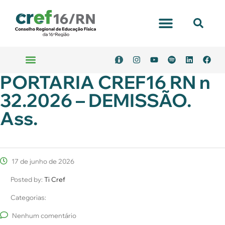
PORTARIA CREF16 RN n
32.2026 – DEMISSÃO.
Ass.
17 de junho de 2026
Posted by:
Ti Cref
Categorias:
Nenhum comentário