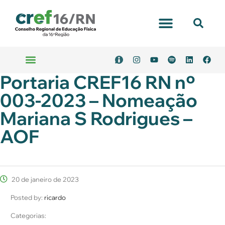
Portal Transparência
Portaria CREF16 RN nº
Emitir Boleto
Serviços Online
003-2023 – Nomeação
Mariana S Rodrigues –
AOF
20 de janeiro de 2023
Posted by:
ricardo
Categorias: