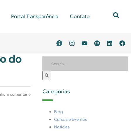
Portal Transparência
Contato
ão do
Categorias
hum comentário
Blog
Cursos e Eventos
Notícias