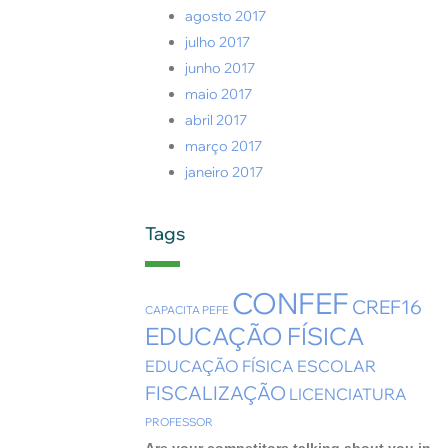
agosto 2017
julho 2017
junho 2017
maio 2017
abril 2017
março 2017
janeiro 2017
Tags
CONFEF
CREF16
CAPACITA PEFE
EDUCAÇÃO FÍSICA
EDUCAÇÃO FÍSICA ESCOLAR
FISCALIZAÇÃO
LICENCIATURA
PROFESSOR
Are your competitors talking about you in