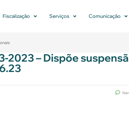
Fiscalização
Serviços
Comunicação
ionais
13-2023 – Dispõe suspens
.6.23
Nen