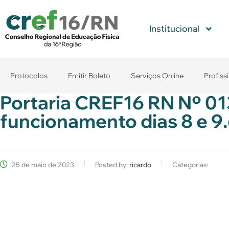
Institucional
Protocolos
Emitir Boleto
Serviços Online
Profiss
Portaria CREF16 RN Nº 0
funcionamento dias 8 e 9
25 de maio de 2023
Posted by:
ricardo
Categorias: