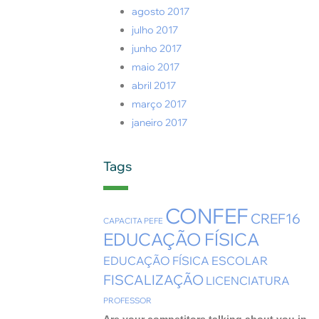
agosto 2017
julho 2017
junho 2017
maio 2017
abril 2017
março 2017
janeiro 2017
Tags
CONFEF
CREF16
CAPACITA PEFE
EDUCAÇÃO FÍSICA
EDUCAÇÃO FÍSICA ESCOLAR
FISCALIZAÇÃO
LICENCIATURA
PROFESSOR
Are your competitors talking about you in