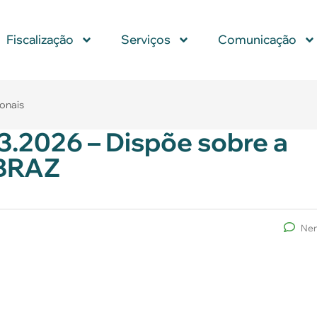
Fiscalização
Serviços
Comunicação
ionais
3.2026 – Dispõe sobre a
 BRAZ
Nen