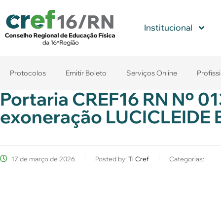
Institucional
Protocolos
Emitir Boleto
Serviços Online
Profiss
Portaria CREF16 RN Nº 01
exoneração LUCICLEIDE
17 de março de 2026
Posted by:
Ti Cref
Categorias: